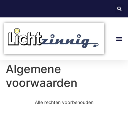
Over L
Algemen
Algemene
voorwaarden
Alle rechten voorbehouden