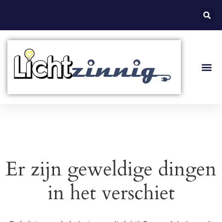
Over L
Algemen
Er zijn geweldige dingen
in het verschiet